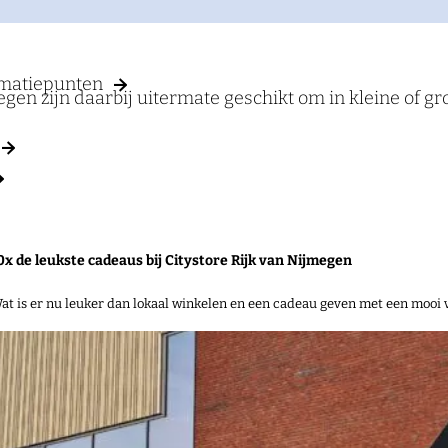
rmatiepunten
gen zijn daarbij uitermate geschikt om in kleine of 
0x de leukste cadeaus bij Citystore Rijk van Nijmegen
at is er nu leuker dan lokaal winkelen en een cadeau geven met een mooi 