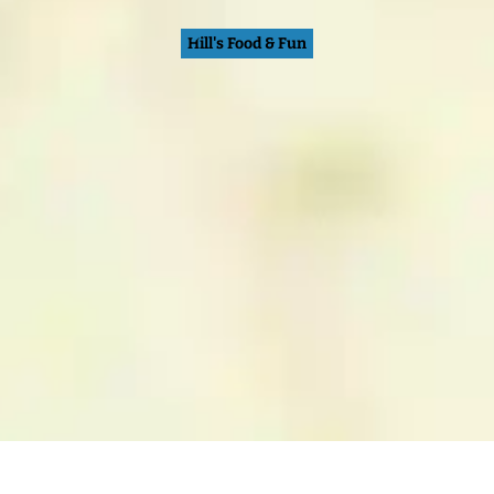
Hill's Food & Fun