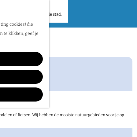
 plekken en verhalen in de stad.
ting cookies) die
 te klikken, geef je
ndelen of fietsen. Wij hebben de mooiste natuurgebieden voor je op