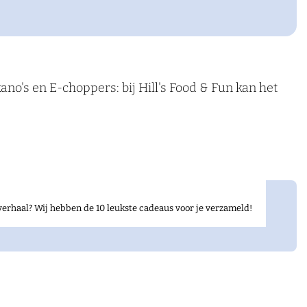
no's en E-choppers: bij Hill's Food & Fun kan het
verhaal? Wij hebben de 10 leukste cadeaus voor je verzameld!