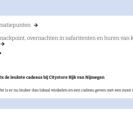
rmatiepunten
ackpoint, overnachten in safaritenten en huren van ka
0x de leukste cadeaus bij Citystore Rijk van Nijmegen
at is er nu leuker dan lokaal winkelen en een cadeau geven met een mooi 