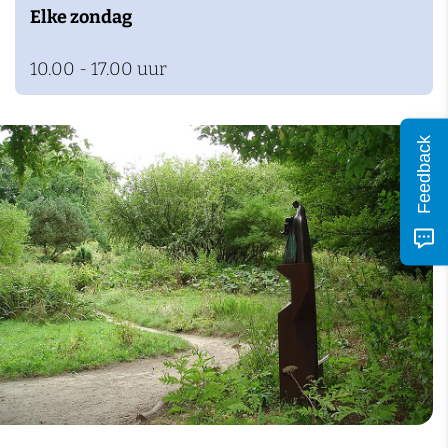
n
Elke zondag
10.00 - 17.00 uur
Feedback