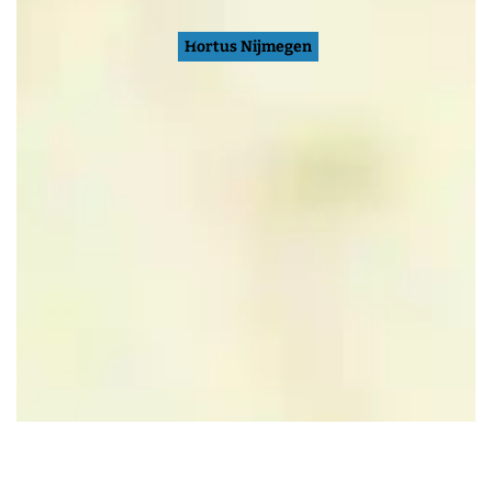
Hortus Nijmegen