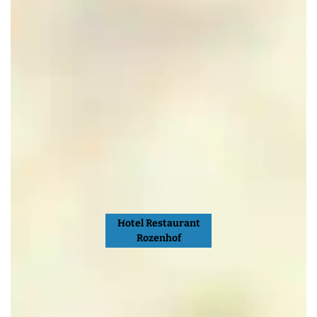
Hotel Restaurant
Rozenhof