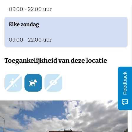
n
09.00 - 22.00 uur
Elke zondag
09.00 - 22.00 uur
Toegankelijkheid van deze locatie
Feedback