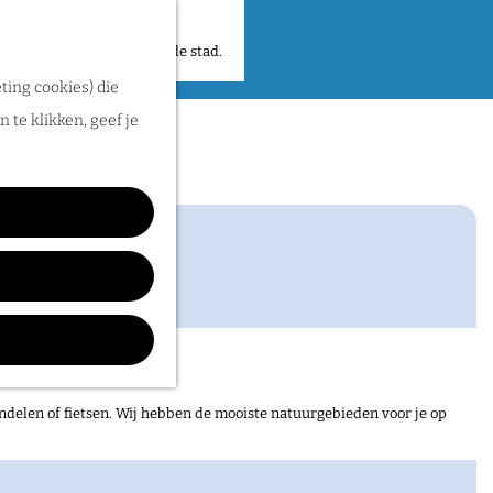
 plekken en verhalen in de stad.
ting cookies) die
 te klikken, geef je
ndelen of fietsen. Wij hebben de mooiste natuurgebieden voor je op