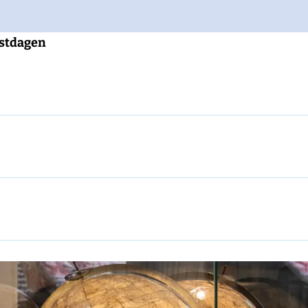
estdagen