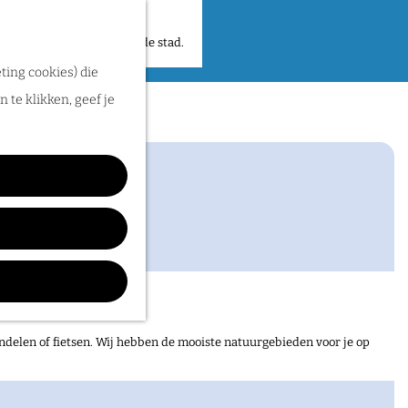
 plekken en verhalen in de stad.
ting cookies) die
s
 te klikken, geef je
ndelen of fietsen. Wij hebben de mooiste natuurgebieden voor je op