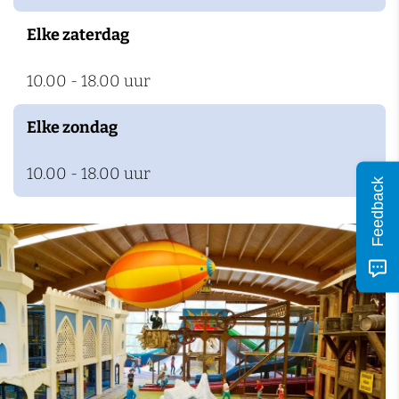
n
Elke zaterdag
10.00 - 18.00 uur
Elke zondag
10.00 - 18.00 uur
Feedback