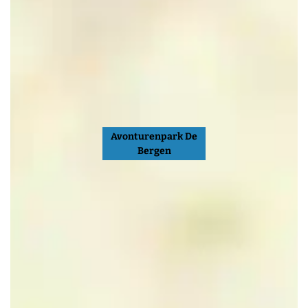
Avonturenpark De
Bergen