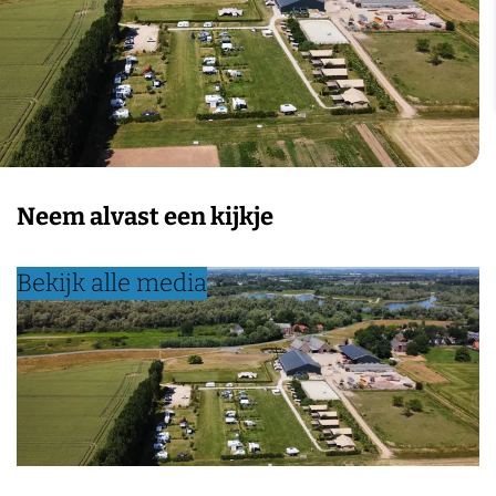
Neem alvast een kijkje
Bekijk alle media