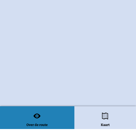
Over de route
Kaart
Bekijk alle routes