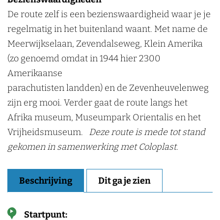
De route zelf is een bezienswaardigheid waar je je
regelmatig in het buitenland waant. Met name de
Meerwijkselaan, Zevendalseweg, Klein Amerika
(zo genoemd omdat in 1944 hier 2300
Amerikaanse
parachutisten landden) en de Zevenheuvelenweg
zijn erg mooi. Verder gaat de route langs het
Afrika museum, Museumpark Orientalis en het
Vrijheidsmuseum.
Deze route is mede tot stand
gekomen in samenwerking met Coloplast.
Beschrijving
Dit ga je zien
Startpunt: