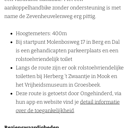
n
aankoppelhandbike zonder ondersteuning is met
name de Zevenheuvelenweg erg pittig.
Hoogtemeters: 400m
Bij startpunt Molenbosweg 17 in Berg en Dal
is een gehandicapten parkeerplaats en een
rolstoelvriendelijk toilet
Langs de route zijn er ook rolstoelvriendelijke
toiletten bij Herberg ’t Zwaantje in Mook en
het Vrijheidsmuseum in Groesbeek.
Deze route is getoetst door Ongehinderd, via
hun app en website vind je
detail informatie
over de toegankelijkheid
.
Bezienswaardigheden