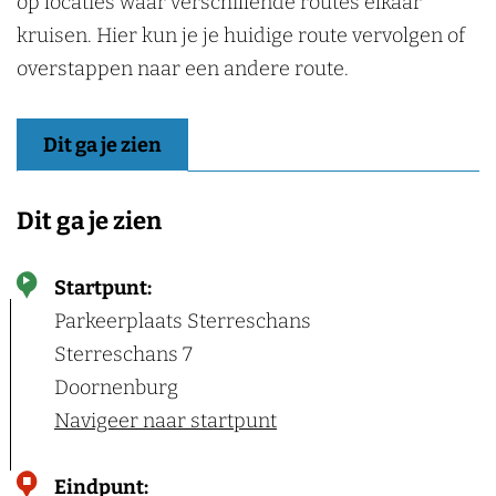
op locaties waar verschillende routes elkaar
kruisen. Hier kun je je huidige route vervolgen of
overstappen naar een andere route.
Dit ga je zien
Dit ga je zien
Startpunt:
Parkeerplaats Sterreschans
Sterreschans 7
Doornenburg
Navigeer naar startpunt
Eindpunt: