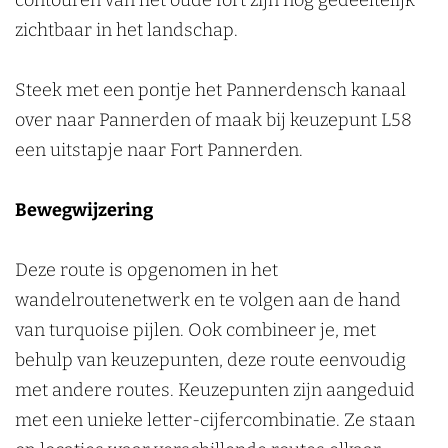
contouren van het oude fort zijn nog gedeeltelijk
n
zichtbaar in het landschap.
Steek met een pontje het Pannerdensch kanaal
over naar Pannerden of maak bij keuzepunt L58
een uitstapje naar Fort Pannerden.
Bewegwijzering
Deze route is opgenomen in het
wandelroutenetwerk en te volgen aan de hand
van turquoise pijlen. Ook combineer je, met
behulp van keuzepunten, deze route eenvoudig
met andere routes. Keuzepunten zijn aangeduid
met een unieke letter-cijfercombinatie. Ze staan