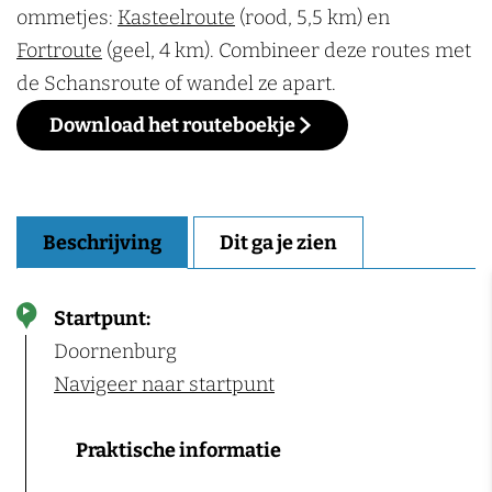
ommetjes:
Kasteelroute
(rood, 5,5 km) en
Fortroute
(geel, 4 km). Combineer deze routes met
de Schansroute of wandel ze apart.
Download het routeboekje
Beschrijving
Dit ga je zien
Startpunt:
Doornenburg
Navigeer naar startpunt
Praktische informatie