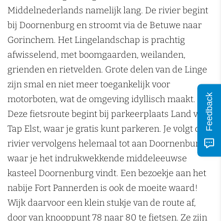
n
Middelnederlands namelijk lang. De rivier begint
bij Doornenburg en stroomt via de Betuwe naar
Gorinchem. Het Lingelandschap is prachtig
afwisselend, met boomgaarden, weilanden,
grienden en rietvelden. Grote delen van de Linge
zijn smal en niet meer toegankelijk voor
Feedback
motorboten, wat de omgeving idyllisch maakt.
Deze fietsroute begint bij parkeerplaats Land van
Tap Elst, waar je gratis kunt parkeren. Je volgt de
rivier vervolgens helemaal tot aan Doornenburg,
waar je het indrukwekkende middeleeuwse
kasteel Doornenburg vindt. Een bezoekje aan het
nabije Fort Pannerden is ook de moeite waard!
Wijk daarvoor een klein stukje van de route af,
door van knooppunt 78 naar 80 te fietsen. Ze zijn