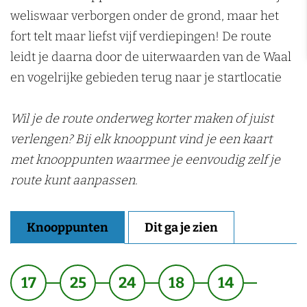
weliswaar verborgen onder de grond, maar het
fort telt maar liefst vijf verdiepingen! De route
leidt je daarna door de uiterwaarden van de Waal
en vogelrijke gebieden terug naar je startlocatie
Wil je de route onderweg korter maken of juist
verlengen? Bij elk knooppunt vind je een kaart
met knooppunten waarmee je eenvoudig zelf je
route kunt aanpassen.
Knooppunten
Dit ga je zien
17
25
24
18
14