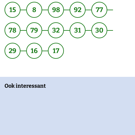
15
8
98
92
77
78
79
32
31
30
29
16
17
Ook interessant