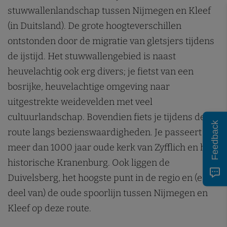
n
stuwwallenlandschap tussen Nijmegen en Kleef
(in Duitsland). De grote hoogteverschillen
ontstonden door de migratie van gletsjers tijdens
de ijstijd. Het stuwwallengebied is naast
heuvelachtig ook erg divers; je fietst van een
bosrijke, heuvelachtige omgeving naar
uitgestrekte weidevelden met veel
cultuurlandschap. Bovendien fiets je tijdens deze
Feedback
route langs bezienswaardigheden. Je passeert de
meer dan 1000 jaar oude kerk van Zyfflich en het
historische Kranenburg. Ook liggen de
Duivelsberg, het hoogste punt in de regio en (een
deel van) de oude spoorlijn tussen Nijmegen en
Kleef op deze route.