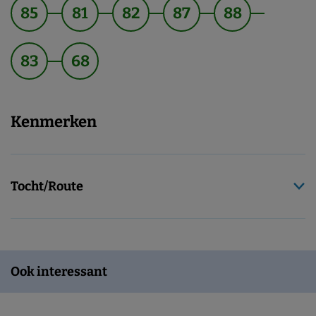
85
81
82
87
88
83
68
Kenmerken
Tocht/Route
Ook interessant