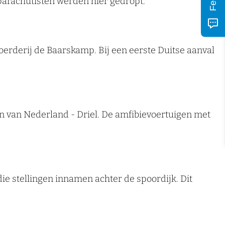
parachutisten werden hier gedropt.
oerderij de Baarskamp. Bij een eerste Duitse aanval
en van Nederland - Driel. De amfibievoertuigen met
ie stellingen innamen achter de spoordijk. Dit