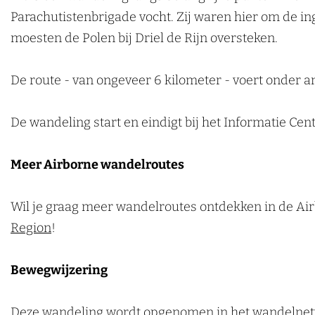
Parachutistenbrigade vocht. Zij waren hier om de in
moesten de Polen bij Driel de Rijn oversteken.
De route - van ongeveer 6 kilometer - voert onder a
De wandeling start en eindigt bij het Informatie Cent
Meer Airborne wandelroutes
Wil je graag meer wandelroutes ontdekken in de Ai
Region
!
Bewegwijzering
Deze wandeling wordt opgenomen in het wandelnetwe