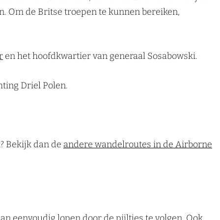
en. Om de Britse troepen te kunnen bereiken,
r
en het hoofdkwartier van generaal Sosabowski.
ting Driel Polen.
? Bekijk dan de
andere wandelroutes in de Airborne
 eenvoudig lopen door de pijltjes te volgen. Ook