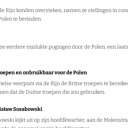
 de Rijn konden oversteken, namen ze stellingen in ron
Polen te bevinden.
ee eerdere mislukte pogingen door de Polen, een laat
troepen en onbruikbaar voor de Polen
else veerpont via de Rijn de Britse troepen te bereik
en dat de Duitse troepen die zou gebruiken.
nisław Sosabowski
ski kijkt uit op zijn hoofdkwartier, aan de Molenstra