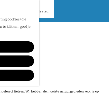
 plekken en verhalen in de stad.
ting cookies) die
 te klikken, geef je
ndelen of fietsen. Wij hebben de mooiste natuurgebieden voor je op