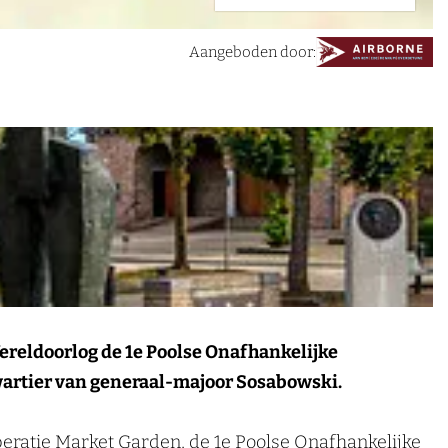
Aangeboden door:
Wereldoorlog de 1e Poolse Onafhankelijke
wartier van generaal-majoor Sosabowski.
peratie Market Garden, de 1e Poolse Onafhankelijke