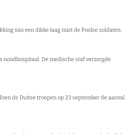
king van een dikke laag mist de Poolse soldaten.
s noodhospitaal. De medische staf verzorgde
 Toen de Duitse troepen op 23 september de aanval