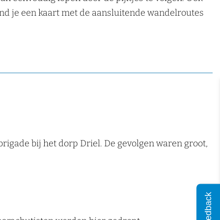
vind je een kaart met de aansluitende wandelroutes
igade bij het dorp Driel. De gevolgen waren groot,
Feedback