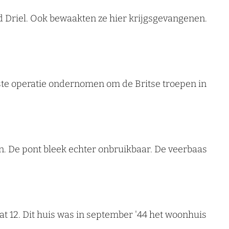
d Driel. Ook bewaakten ze hier krijgsgevangenen.
ste operatie ondernomen om de Britse troepen in
en. De pont bleek echter onbruikbaar. De veerbaas
at 12. Dit huis was in september '44 het woonhuis