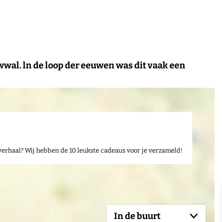
wal. ln de loop der eeuwen was dit vaak een
verhaal? Wij hebben de 10 leukste cadeaus voor je verzameld!
In de buurt