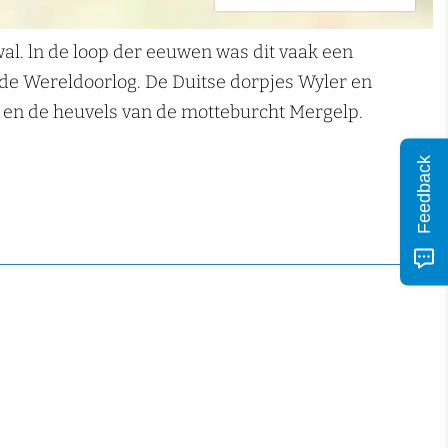
l. ln de loop der eeuwen was dit vaak een
ede Wereldoorlog. De Duitse dorpjes Wyler en
g en de heuvels van de motteburcht Mergelp.
Feedback