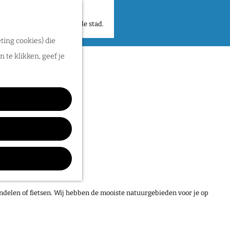
 plekken en verhalen in de stad.
ting cookies) die
 te klikken, geef je
ndelen of fietsen. Wij hebben de mooiste natuurgebieden voor je op