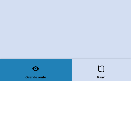
Over de route
Kaart
Bekijk alle routes