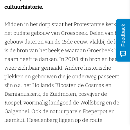
n
cultuurhistorie.
Midden in het dorp staat het Protestantse kerkje,
Feedback
het oudste gebouw van Groesbeek. Delen van het
gebouw dateren van de 15de eeuw. Vlakbij de kerk
is de bron van het beekje waaraan Groesbeek haar
naam heeft te danken. In 2008 zijn bron en beek
weer zichtbaar gemaakt. Andere historische
plekken en gebouwen die je onderweg passeert
zijn o.a. het Hollands Klooster, de Cosmas en
Damianuskerk, de Zuidmolen, bosvijver de
Koepel, voormalig landgoed de Wolfsberg en de
Galgenhei. Ook de natuurparels Foeperpot en
leemkuil Heselenberg liggen op de route.