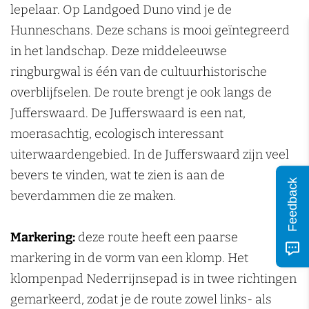
n
lepelaar. Op Landgoed Duno vind je de
Hunneschans. Deze schans is mooi geïntegreerd
in het landschap. Deze middeleeuwse
ringburgwal is één van de cultuurhistorische
overblijfselen. De route brengt je ook langs de
Jufferswaard. De Jufferswaard is een nat,
moerasachtig, ecologisch interessant
uiterwaardengebied. In de Jufferswaard zijn veel
bevers te vinden, wat te zien is aan de
Feedback
beverdammen die ze maken.
Markering:
deze route heeft een paarse
markering in de vorm van een klomp. Het
klompenpad Nederrijnsepad is in twee richtingen
gemarkeerd, zodat je de route zowel links- als