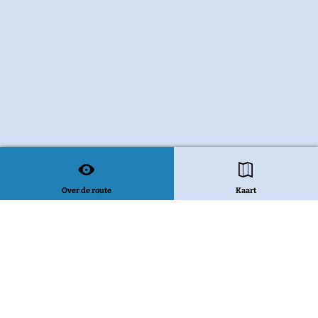
Over de route
Kaart
Bekijk alle routes