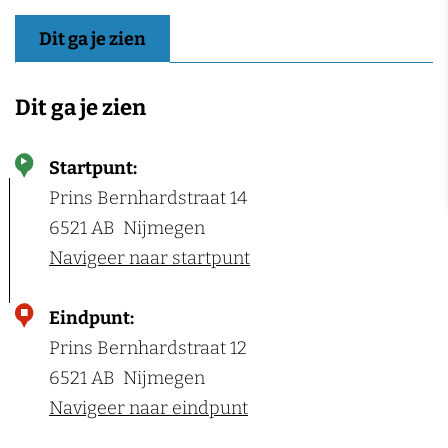
n
Dit ga je zien
Dit ga je zien
Startpunt:
Prins Bernhardstraat 14
6521 AB
Nijmegen
Navigeer naar startpunt
Eindpunt:
Prins Bernhardstraat 12
6521 AB
Nijmegen
Navigeer naar eindpunt