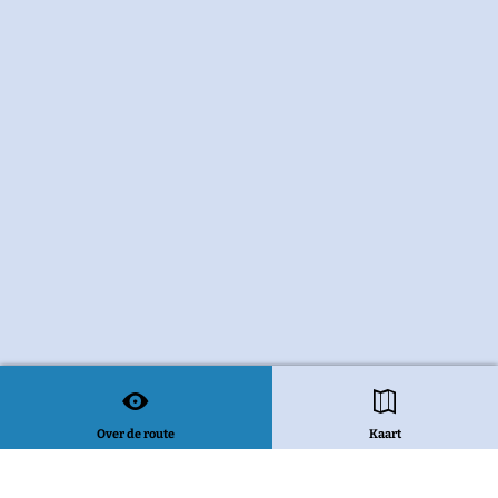
Over de route
Kaart
Bekijk alle routes