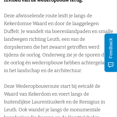
invloed van de wederopbouw terug.
n
Deze afwisselende route leidt je langs de
Kekerdomse Waard en door de laaggelegen
Duffelt. Je wandelt via boerenlandpaden en smalle
landwegen richting Leuth, een van de
Feedback
dorpskernen die het zwaarst getroffen werd
tijdens de oorlog. Onderweg zie je de sporen die
de oorlog én wederopbouw hebben achtergelaten
in het landschap en de architectuur.
Deze Wederopbouwroute start bij eetcafé de
Waard van Kekerdom en voert langs de
buitendijkse Laurentiuskerk en de Remigius in
Leuth. Ook wandel je langs de monumentale