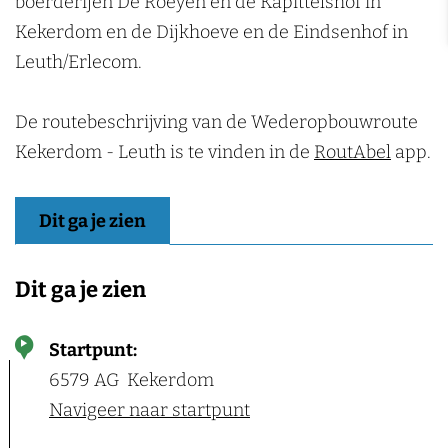
boerderijen De Roeyen en de Kapittelshof in
Kekerdom en de Dijkhoeve en de Eindsenhof in
Leuth/Erlecom.
De routebeschrijving van de Wederopbouwroute
Kekerdom - Leuth is te vinden in de
RoutAbel
app.
Dit ga je zien
Dit ga je zien
Startpunt:
6579 AG
Kekerdom
Navigeer naar startpunt