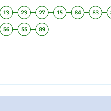
13
23
27
15
84
83
56
55
89