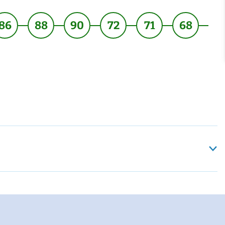
86
88
90
72
71
68