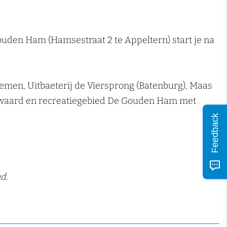
ouden Ham (Hamsestraat 2 te Appeltern) start je na
emen, Uitbaeterij de Viersprong (Batenburg), Maas
dewaard en recreatiegebied De Gouden Ham met
Feedback
d.