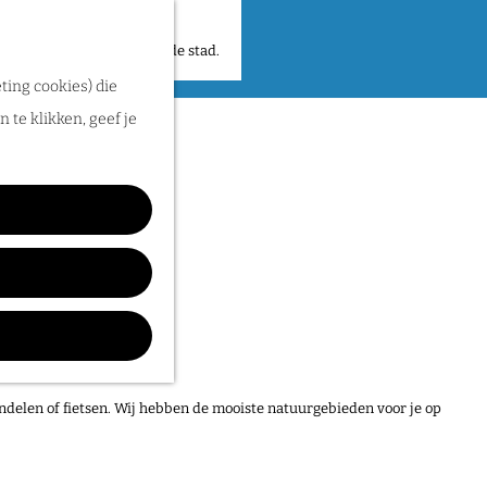
 plekken en verhalen in de stad.
ting cookies) die
 te klikken, geef je
ndelen of fietsen. Wij hebben de mooiste natuurgebieden voor je op