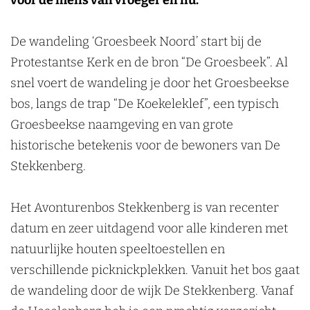
voor de mens van vroeger en nu.
n
De wandeling ‘Groesbeek Noord’ start bij de
Protestantse Kerk en de bron “De Groesbeek”. Al
snel voert de wandeling je door het Groesbeekse
bos, langs de trap “De Koekeleklef”, een typisch
Groesbeekse naamgeving en van grote
historische betekenis voor de bewoners van De
Stekkenberg.
Het Avonturenbos Stekkenberg is van recenter
datum en zeer uitdagend voor alle kinderen met
natuurlijke houten speeltoestellen en
verschillende picknickplekken. Vanuit het bos gaat
de wandeling door de wijk De Stekkenberg. Vanaf