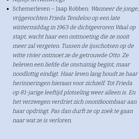
Schemerleven – Jaap Robben:
Wanneer de jonge,
vrijgevochten Frieda Tendeloo op een late
wintermiddag in 1963 de dichtgevroren Waal op
stapt, wacht haar een ontmoeting die ze nooit
meer zal vergeten. Tussen de ijsschotsen op de
witte rivier ontmoet ze de getrouwde Otto. Ze
beleven een liefde die onstuimig begint, maar
noodlottig eindigt. Haar leven lang houdt ze haar
herinneringen hieraan voor zichzelf. Tot Frieda
op 81-jarige leeftijd plotseling weer alleen is. En
het verzwegen verdriet zich onontkoombaar aan
haar opdringt. Pas dan durft ze op zoek te gaan
naar wat ze is verloren.