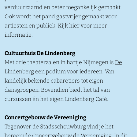
n
verduurzaamd en beter toegankelijk gemaakt.
Ook wordt het pand gastvrijer gemaakt voor
artiesten en publiek. Kijk
hier
voor meer
informatie.
Cultuurhuis De Lindenberg
Met drie theaterzalen in hartje Nijmegen is
De
Lindenberg
een podium voor iedereen. Van
landelijk bekende cabaretiers tot eigen
dansgroepen. Bovendien biedt het tal van
cursussen én het eigen Lindenberg Café.
Concertgebouw de Vereeniging
Tegenover de Stadsschouwburg vind je het
beroemde
Concertgebouw de Vereeniging
. In dit