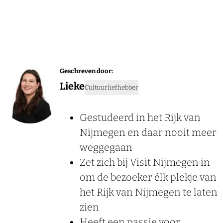
Geschreven door:
Lieke
Cultuurliefhebber
Gestudeerd in het Rijk van
Nijmegen en daar nooit meer
weggegaan
Zet zich bij Visit Nijmegen in
om de bezoeker élk plekje van
het Rijk van Nijmegen te laten
zien
Heeft een passie voor