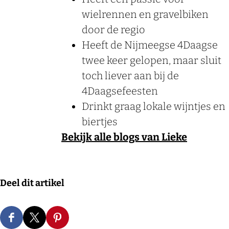
wielrennen en gravelbiken
door de regio
Heeft de Nijmeegse 4Daagse
twee keer gelopen, maar sluit
toch liever aan bij de
4Daagsefeesten
Drinkt graag lokale wijntjes en
biertjes
Bekijk alle blogs van Lieke
Deel dit artikel
D
D
D