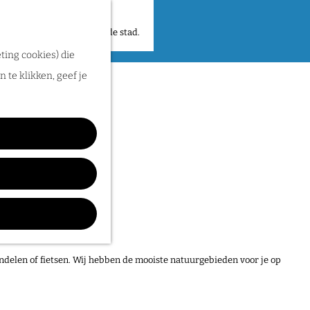
 plekken en verhalen in de stad.
ting cookies) die
 te klikken, geef je
ndelen of fietsen. Wij hebben de mooiste natuurgebieden voor je op