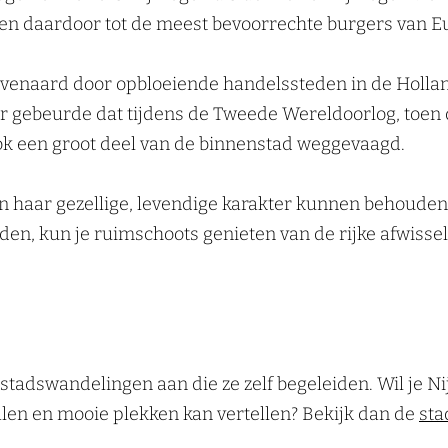
en daardoor tot de meest bevoorrechte burgers van E
eëvenaard door opbloeiende handelssteden in de Holla
eer gebeurde dat tijdens de Tweede Wereldoorlog, toen
 een groot deel van de binnenstad weggevaagd.
haar gezellige, levendige karakter kunnen behouden. 
leden, kun je ruimschoots genieten van de rijke afwiss
 stadswandelingen aan die ze zelf begeleiden. Wil je 
erhalen en mooie plekken kan vertellen? Bekijk dan de
sta