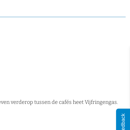
en verderop tussen de cafés heet Vijfringengas.
Feedback