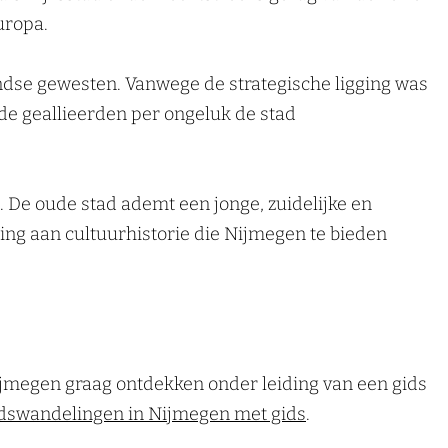
uropa.
ndse gewesten. Vanwege de strategische ligging was
 de geallieerden per ongeluk de stad
De oude stad ademt een jonge, zuidelijke en
eling aan cultuurhistorie die Nijmegen te bieden
Nijmegen graag ontdekken onder leiding van een gids
dswandelingen in Nijmegen met gids
.