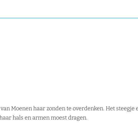
van Moenen haar zonden te overdenken. Het steegje ev
m haar hals en armen moest dragen.