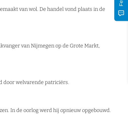
gemaakt van wol. De handel vond plaats in de
Blikvanger van Nijmegen op de Grote Markt,
d door welvarende patriciërs.
zen. In de oorlog werd hij opnieuw opgebouwd.