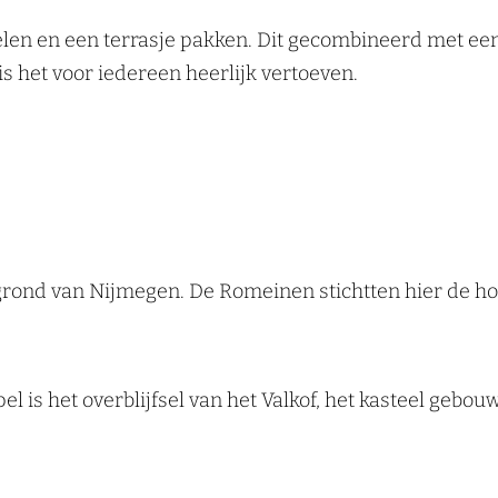
len en een terrasje pakken. Dit gecombineerd met een 
s het voor iedereen heerlijk vertoeven.
 grond van Nijmegen. De Romeinen stichtten hier de h
l is het overblijfsel van het Valkof, het kasteel gebou