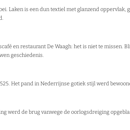
ei. Laken is een dun textiel met glanzend oppervlak, 
d.
scafé en restaurant De Waagh: het is niet te missen. 
uwen geschiedenis.
25. Het pand in Nederrijnse gotiek stijl werd bewoon
ning werd de brug vanwege de oorlogsdreiging opgebla