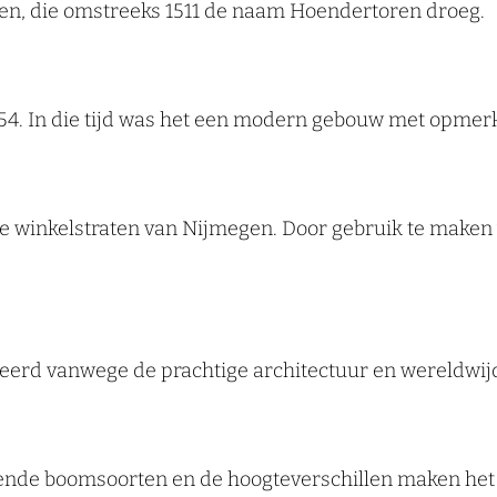
en, die omstreeks 1511 de naam Hoendertoren droeg.
54. In die tijd was het een modern gebouw met opmerk
 winkelstraten van Nijmegen. Door gebruik te maken v
erd vanwege de prachtige architectuur en wereldwij
ende boomsoorten en de hoogteverschillen maken het