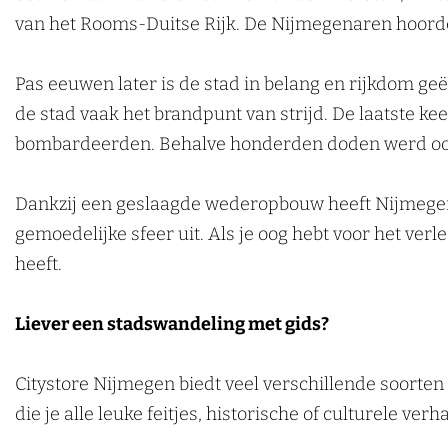
van het Rooms-Duitse Rijk. De Nijmegenaren hoord
Pas eeuwen later is de stad in belang en rijkdom g
de stad vaak het brandpunt van strijd. De laatste k
bombardeerden. Behalve honderden doden werd ook
Dankzij een geslaagde wederopbouw heeft Nijmegen 
gemoedelijke sfeer uit. Als je oog hebt voor het ver
heeft.
Liever een stadswandeling met gids?
Citystore Nijmegen biedt veel verschillende soorten
die je alle leuke feitjes, historische of culturele v