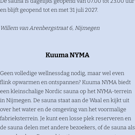
De sauna is dagelijks geopend van 07.00 tot 23.00 uur
en blijft geopend tot en met 31 juli 2027.
Willem van Arenbergstraat 6, Nijmegen
Kuuma NYMA
Geen volledige wellnessdag nodig, maar wel even
flink opwarmen en ontspannen? Kuuma NYMA biedt
een kleinschalige Nordic sauna op het NYMA-terrein
in Nijmegen. De sauna staat aan de Waal en kijkt uit
over het water en de omgeving van het voormalige
fabrieksterrein. Je kunt een losse plek reserveren en
de sauna delen met andere bezoekers, of de sauna als