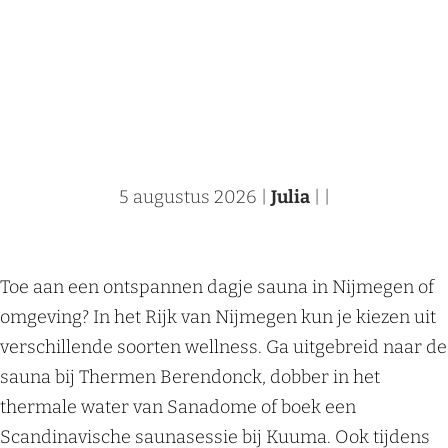
a
g
e
5 augustus 2026
|
Julia
|
|
Toe aan een ontspannen dagje sauna in Nijmegen of
omgeving? In het Rijk van Nijmegen kun je kiezen uit
verschillende soorten wellness. Ga uitgebreid naar de
sauna bij Thermen Berendonck, dobber in het
thermale water van Sanadome of boek een
Scandinavische saunasessie bij Kuuma. Ook tijdens