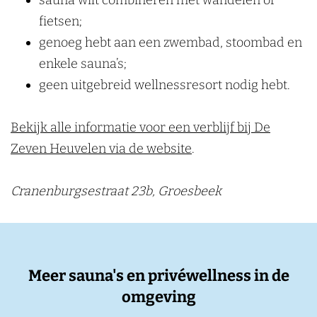
sauna wilt combineren met wandelen of
fietsen;
genoeg hebt aan een zwembad, stoombad en
enkele sauna’s;
geen uitgebreid wellnessresort nodig hebt.
Bekijk alle informatie voor een verblijf bij De
Zeven Heuvelen via de website
.
Cranenburgsestraat 23b, Groesbeek
Meer sauna's en privéwellness in de
omgeving