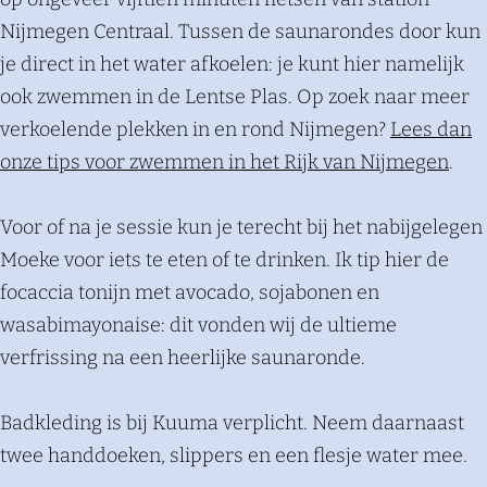
Nijmegen Centraal. Tussen de saunarondes door kun
je direct in het water afkoelen: je kunt hier namelijk
ook zwemmen in de Lentse Plas. Op zoek naar meer
verkoelende plekken in en rond Nijmegen?
Lees dan
onze tips voor zwemmen in het Rijk van Nijmegen
.
Voor of na je sessie kun je terecht bij het nabijgelegen
Moeke voor iets te eten of te drinken. Ik tip hier de
focaccia tonijn met avocado, sojabonen en
wasabimayonaise: dit vonden wij de ultieme
verfrissing na een heerlijke saunaronde.
Badkleding is bij Kuuma verplicht. Neem daarnaast
twee handdoeken, slippers en een flesje water mee.