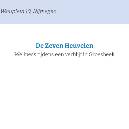
​Waalplein 10, Nijmegen
De Zeven Heuvelen
Wellness tijdens een verblijf in Groesbeek