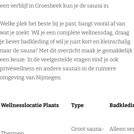
een verblijf in Groesbeek kun je de sauna in.
Welke plek het beste bij je past, hangt vooral af van
wat je zoekt. Wil je een complete wellnessdag, draag
je liever badkleding of wil je juist kort en kleinschalig
naar de sauna? Met dit overzicht maak je gemakkelijk
een keuze. In de veelgestelde vragen vind je ook
privéwellness en andere sauna’s in de ruimere
omgeving van Nijmegen.
Wellnesslocatie
Plaats
Type
Badkledi
Groot sauna-
Alleen ve
Thermen