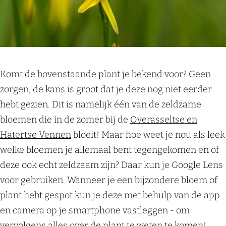
Komt de bovenstaande plant je bekend voor? Geen
zorgen, de kans is groot dat je deze nog niet eerder
hebt gezien. Dit is namelijk één van de zeldzame
bloemen die in de zomer bij de
Overasseltse en
Hatertse Vennen
bloeit! Maar hoe weet je nou als leek
welke bloemen je allemaal bent tegengekomen en of
deze ook echt zeldzaam zijn? Daar kun je Google Lens
voor gebruiken. Wanneer je een bijzondere bloem of
plant hebt gespot kun je deze met behulp van de app
en camera op je smartphone vastleggen - om
vervolgens alles over de plant te weten te komen!