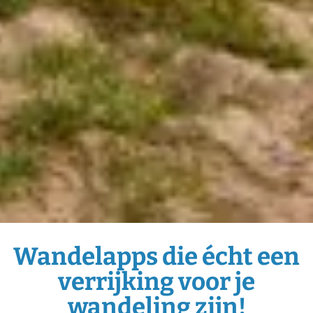
Wandelapps die écht een
verrijking voor je
wandeling zijn!