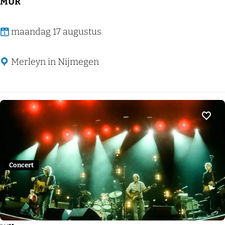
e
MÚR
M
maandag 17 augustus
Ú
R
Merleyn in Nijmegen
Voeg
Concert