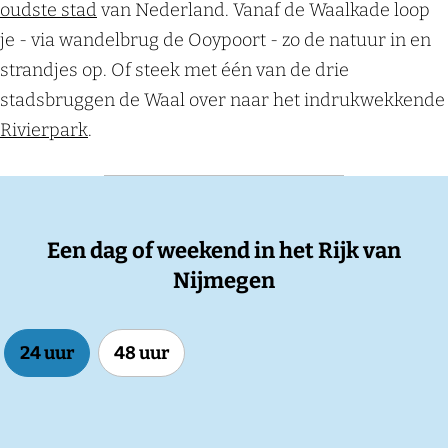
oudste stad
van Nederland. Vanaf de Waalkade loop
je - via wandelbrug de Ooypoort - zo de natuur in en
strandjes op. Of steek met één van de drie
stadsbruggen de Waal over naar het indrukwekkende
Rivierpark
.
Een dag of weekend in het Rijk van
Nijmegen
24 uur
48 uur