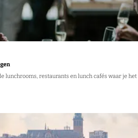
egen
e lunchrooms, restaurants en lunch cafés waar je het 