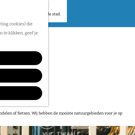
 plekken en verhalen in de stad.
ting cookies) die
 te klikken, geef je
ndelen of fietsen. Wij hebben de mooiste natuurgebieden voor je op