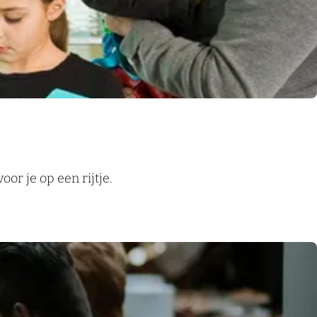
or je op een rijtje.