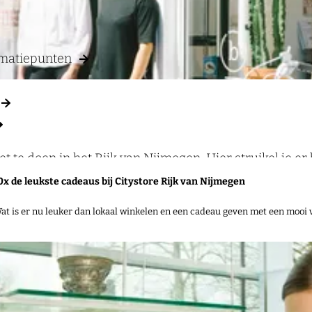
rmatiepunten
t te doen in het Rijk van Nijmegen. Hier struikel je er
l meer.
0x de leukste cadeaus bij Citystore Rijk van Nijmegen
at is er nu leuker dan lokaal winkelen en een cadeau geven met een mooi 